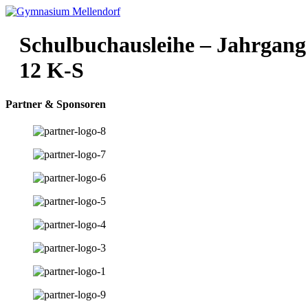
Zum
Inhalt
wechseln
Schulbuchausleihe – Jahrgang
12 K-S
Partner & Sponsoren