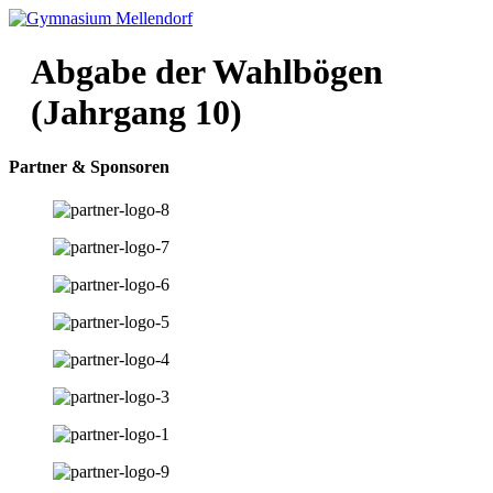
Zum
Inhalt
wechseln
Abgabe der Wahlbögen
(Jahrgang 10)
Partner & Sponsoren