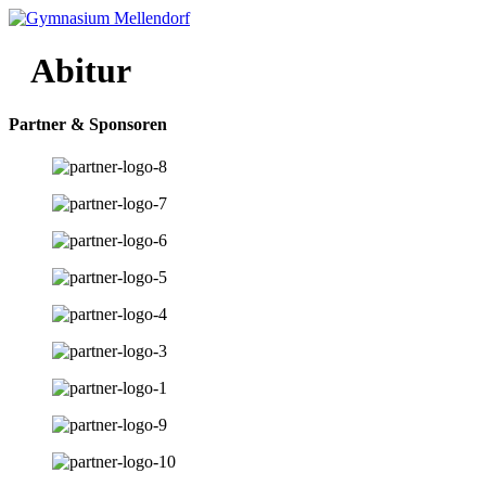
Zum
Inhalt
wechseln
Abitur
Partner & Sponsoren