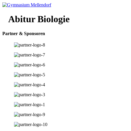
Zum
Inhalt
wechseln
Abitur Biologie
Partner & Sponsoren