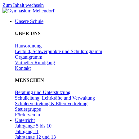
Zum Inhalt wechseln
Unsere Schule
ÜBER UNS
Hausordnung
Leitbild, Schwerpunkte und Schulprogramm
Organigramm
Virtueller Rundgang
Kontakt
MENSCHEN
Beratung und Unterstützung
Schulleitung, Lehrkräfte und Verwaltung
Schülervertretung & Elternvertretung
Steuergruppe
Förderverein
Unterricht
Jahrgänge 5 bis 10
Jahrgang 11
Jahrgänge 12 und 13