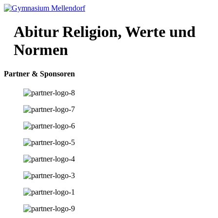
Zum
Inhalt
wechseln
Abitur Religion, Werte und
Normen
Partner & Sponsoren