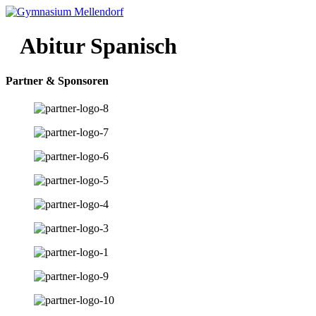
Zum
Inhalt
wechseln
Abitur Spanisch
Partner & Sponsoren