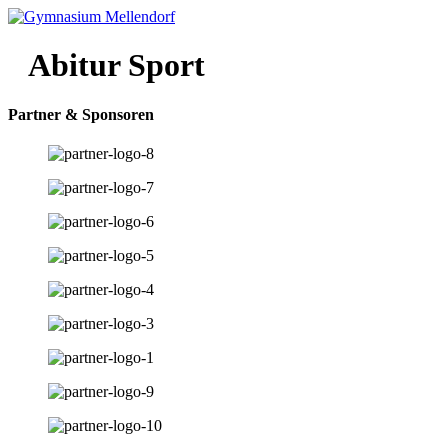
Zum
Inhalt
wechseln
Abitur Sport
Partner & Sponsoren