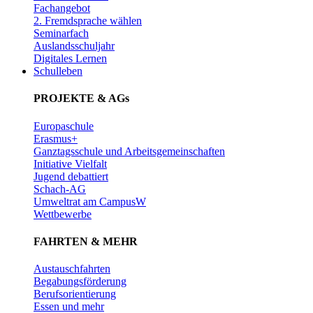
Fachangebot
2. Fremdsprache wählen
Seminarfach
Auslandsschuljahr
Digitales Lernen
Schulleben
PROJEKTE & AGs
Europaschule
Erasmus+
Ganztagsschule und Arbeitsgemeinschaften
Initiative Vielfalt
Jugend debattiert
Schach-AG
Umweltrat am CampusW
Wettbewerbe
FAHRTEN & MEHR
Austauschfahrten
Begabungsförderung
Berufsorientierung
Essen und mehr