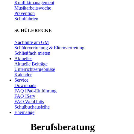
Konfliktmanagement
Musikarbeitswoche
Prävention
Schulfahrten
SCHÜLERECKE
Nachhilfe am GM
Schülervertretung & Elternvertretung
Schließfach mieten
Aktuelles
Aktuelle Beiträge
Unterrichtsergebnisse
Kalender
Service
Downloads
FAQ iPad-Einführung
FAQ IServ
FAQ WebUntis
Schulbuchausleihe
Ehemalige
Berufsberatung