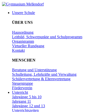
Unsere Schule
ÜBER UNS
Hausordnung
Leitbild, Schwerpunkte und Schulprogramm
Organigramm
Virtueller Rundgang
Kontakt
MENSCHEN
Beratung und Unterstützung
Schulleitung, Lehrkräfte und Verwaltung
Schülervertretung & Elternvertretung
Steuergruppe
Förderverein
Unterricht
Jahrgänge 5 bis 10
Jahrgang 11
Jahrgänge 12 und 13
Unterrichtszeiten