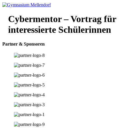
Zum
Inhalt
wechseln
Cybermentor – Vortrag für
interessierte Schülerinnen
Partner & Sponsoren