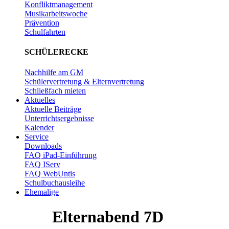
Konfliktmanagement
Musikarbeitswoche
Prävention
Schulfahrten
SCHÜLERECKE
Nachhilfe am GM
Schülervertretung & Elternvertretung
Schließfach mieten
Aktuelles
Aktuelle Beiträge
Unterrichtsergebnisse
Kalender
Service
Downloads
FAQ iPad-Einführung
FAQ IServ
FAQ WebUntis
Schulbuchausleihe
Ehemalige
Elternabend 7D