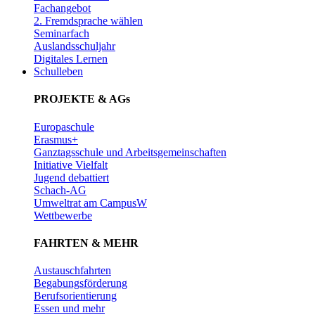
Fachangebot
2. Fremdsprache wählen
Seminarfach
Auslandsschuljahr
Digitales Lernen
Schulleben
PROJEKTE & AGs
Europaschule
Erasmus+
Ganztagsschule und Arbeitsgemeinschaften
Initiative Vielfalt
Jugend debattiert
Schach-AG
Umweltrat am CampusW
Wettbewerbe
FAHRTEN & MEHR
Austauschfahrten
Begabungsförderung
Berufsorientierung
Essen und mehr