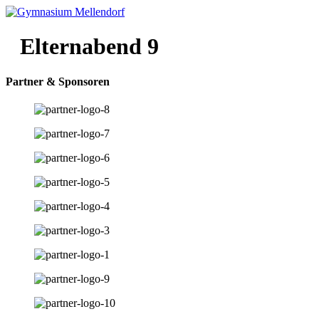
Zum
Inhalt
wechseln
Elternabend 9
Partner & Sponsoren