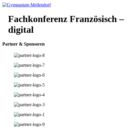
Zum
Inhalt
wechseln
Fachkonferenz Französisch –
digital
Partner & Sponsoren