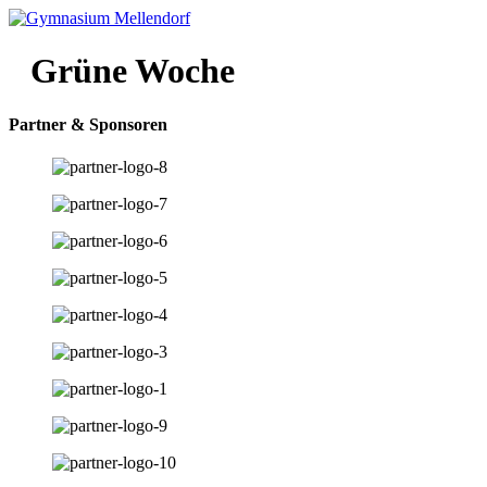
Zum
Inhalt
wechseln
Grüne Woche
Partner & Sponsoren