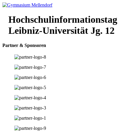
Zum
Inhalt
wechseln
Hochschulinformationstag
Leibniz-Universität Jg. 12
Partner & Sponsoren