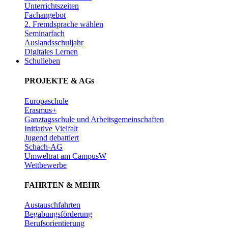
Unterrichtszeiten
Fachangebot
2. Fremdsprache wählen
Seminarfach
Auslandsschuljahr
Digitales Lernen
Schulleben
PROJEKTE & AGs
Europaschule
Erasmus+
Ganztagsschule und Arbeitsgemeinschaften
Initiative Vielfalt
Jugend debattiert
Schach-AG
Umweltrat am CampusW
Wettbewerbe
FAHRTEN & MEHR
Austauschfahrten
Begabungsförderung
Berufsorientierung