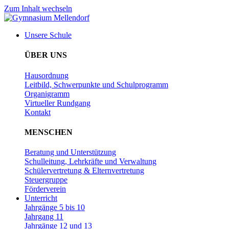
Zum Inhalt wechseln
Unsere Schule
ÜBER UNS
Hausordnung
Leitbild, Schwerpunkte und Schulprogramm
Organigramm
Virtueller Rundgang
Kontakt
MENSCHEN
Beratung und Unterstützung
Schulleitung, Lehrkräfte und Verwaltung
Schülervertretung & Elternvertretung
Steuergruppe
Förderverein
Unterricht
Jahrgänge 5 bis 10
Jahrgang 11
Jahrgänge 12 und 13