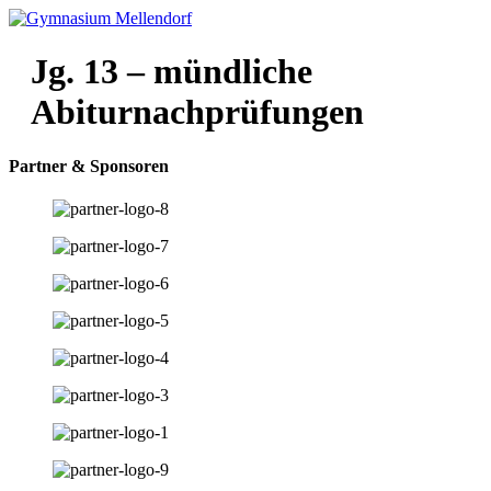
Zum
Inhalt
wechseln
Jg. 13 – mündliche
Abiturnachprüfungen
Partner & Sponsoren