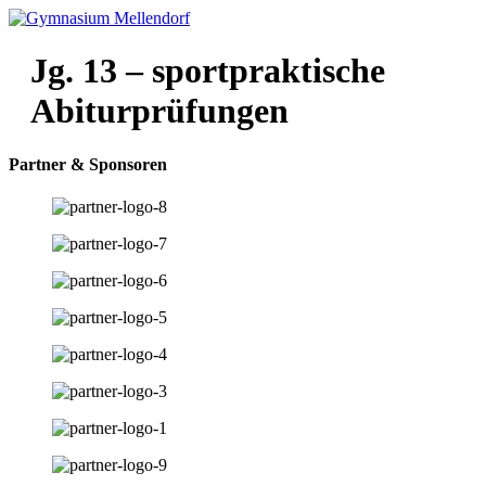
Zum
Inhalt
wechseln
Jg. 13 – sportpraktische
Abiturprüfungen
Partner & Sponsoren