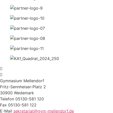
Gymnasium Mellendorf
Fritz-Sennheiser-Platz 2
30900 Wedemark
Telefon 05130-581 120
Fax 05130-581 122
E-Mail
sekretariat@gym-mellendorf.de