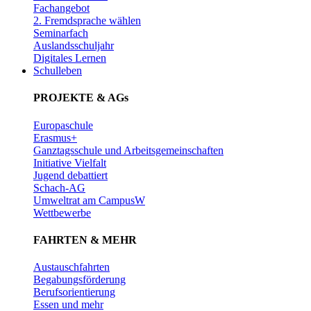
Fachangebot
2. Fremdsprache wählen
Seminarfach
Auslandsschuljahr
Digitales Lernen
Schulleben
PROJEKTE & AGs
Europaschule
Erasmus+
Ganztagsschule und Arbeitsgemeinschaften
Initiative Vielfalt
Jugend debattiert
Schach-AG
Umweltrat am CampusW
Wettbewerbe
FAHRTEN & MEHR
Austauschfahrten
Begabungsförderung
Berufsorientierung
Essen und mehr