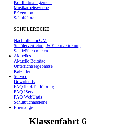
Konfliktmanagement
Musikarbeitswoche
Prävention
Schulfahrten
SCHÜLERECKE
Nachhilfe am GM
Schülervertretung & Elternvertretung
Schließfach mieten
Aktuelles
Aktuelle Beiträge
Unterrichtsergebnisse
Kalender
Service
Downloads
FAQ iPad-Einführung
FAQ IServ
FAQ WebUntis
Schulbuchausleihe
Ehemalige
Klassenfahrt 6