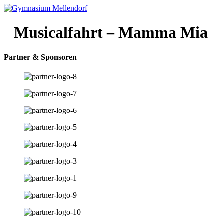
Zum
Inhalt
wechseln
Musicalfahrt – Mamma Mia
Partner & Sponsoren