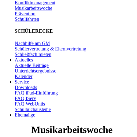
Konfliktmanagement
Musikarbeitswoche
Prävention
Schulfahrten
SCHÜLERECKE
Nachhilfe am GM
Schülervertretung & Elternvertretung
Schließfach mieten
Aktuelles
Aktuelle Beiträge
Unterrichtsergebnisse
Kalender
Service
Downloads
FAQ iPad-Einführung
FAQ IServ
FAQ WebUntis
Schulbuchausleihe
Ehemalige
Musikarbeitswoche