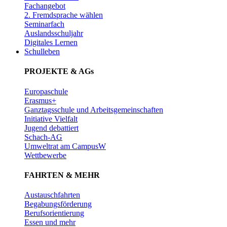
Fachangebot
2. Fremdsprache wählen
Seminarfach
Auslandsschuljahr
Digitales Lernen
Schulleben
PROJEKTE & AGs
Europaschule
Erasmus+
Ganztagsschule und Arbeitsgemeinschaften
Initiative Vielfalt
Jugend debattiert
Schach-AG
Umweltrat am CampusW
Wettbewerbe
FAHRTEN & MEHR
Austauschfahrten
Begabungsförderung
Berufsorientierung
Essen und mehr