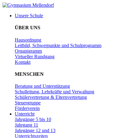
Unsere Schule
ÜBER UNS
Hausordnung
Leitbild, Schwerpunkte und Schulprogramm
Organigramm
Virtueller Rundgang
Kontakt
MENSCHEN
Beratung und Unterstützung
Schulleitung, Lehrkräfte und Verwaltung
Schülervertretung & Elternvertretung
Steuergruppe
Förderverein
Unterricht
Jahrgänge 5 bis 10
Jahrgang 11
Jahrgänge 12 und 13
Unterrichtszeiten