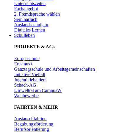
Unterrichtszeiten
Fachangebot
2. Fremdsprache wählen
Seminarfach
Auslandsschuljahr
Digitales Lernen
Schulleben
PROJEKTE & AGs
Europaschule
Erasmus+
Ganztagsschule und Arbeitsgemeinschaften
Initiative Vielfalt
Jugend debattiert
Schach-AG
Umweltrat am CampusW
Wettbewerbe
FAHRTEN & MEHR
Austauschfahrten
Begabungsförderung
Berufsorientierung