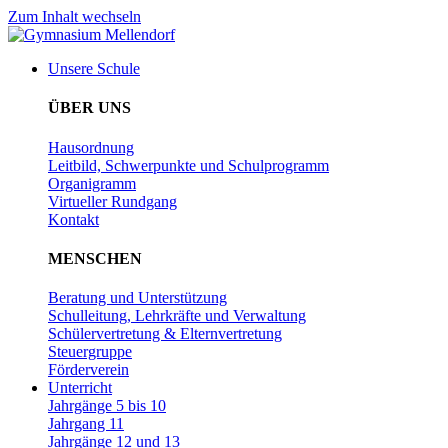
Zum Inhalt wechseln
Unsere Schule
ÜBER UNS
Hausordnung
Leitbild, Schwerpunkte und Schulprogramm
Organigramm
Virtueller Rundgang
Kontakt
MENSCHEN
Beratung und Unterstützung
Schulleitung, Lehrkräfte und Verwaltung
Schülervertretung & Elternvertretung
Steuergruppe
Förderverein
Unterricht
Jahrgänge 5 bis 10
Jahrgang 11
Jahrgänge 12 und 13