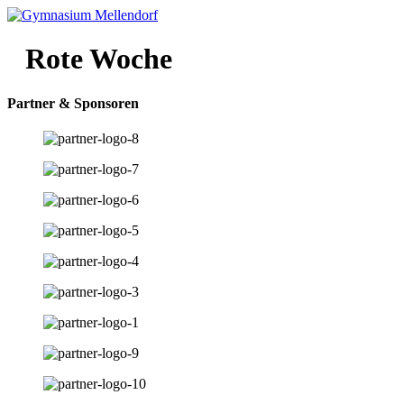
Zum
Inhalt
wechseln
Rote Woche
Partner & Sponsoren