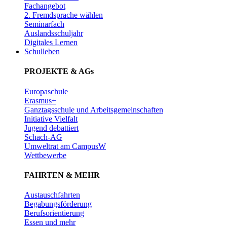
Fachangebot
2. Fremdsprache wählen
Seminarfach
Auslandsschuljahr
Digitales Lernen
Schulleben
PROJEKTE & AGs
Europaschule
Erasmus+
Ganztagsschule und Arbeitsgemeinschaften
Initiative Vielfalt
Jugend debattiert
Schach-AG
Umweltrat am CampusW
Wettbewerbe
FAHRTEN & MEHR
Austauschfahrten
Begabungsförderung
Berufsorientierung
Essen und mehr