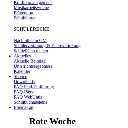
Konfliktmanagement
Musikarbeitswoche
Prävention
Schulfahrten
SCHÜLERECKE
Nachhilfe am GM
Schülervertretung & Elternvertretung
Schließfach mieten
Aktuelles
Aktuelle Beiträge
Unterrichtsergebnisse
Kalender
Service
Downloads
FAQ iPad-Einführung
FAQ IServ
FAQ WebUntis
Schulbuchausleihe
Ehemalige
Rote Woche