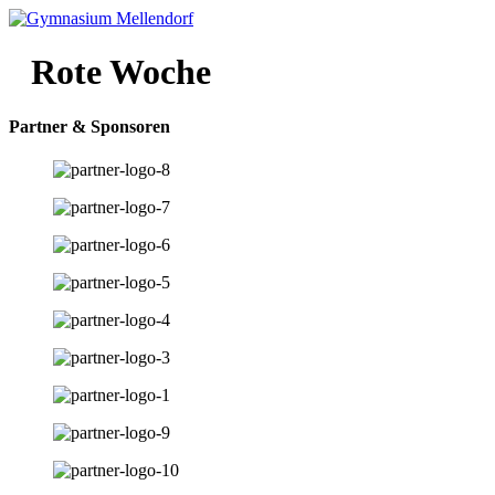
Zum
Inhalt
wechseln
Rote Woche
Partner & Sponsoren