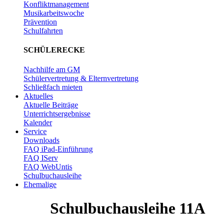
Konfliktmanagement
Musikarbeitswoche
Prävention
Schulfahrten
SCHÜLERECKE
Nachhilfe am GM
Schülervertretung & Elternvertretung
Schließfach mieten
Aktuelles
Aktuelle Beiträge
Unterrichtsergebnisse
Kalender
Service
Downloads
FAQ iPad-Einführung
FAQ IServ
FAQ WebUntis
Schulbuchausleihe
Ehemalige
Schulbuchausleihe 11A