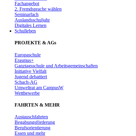
Fachangebot
2. Fremdsprache wählen
Seminarfach
Auslandsschuljahr
Digitales Lernen
Schulleben
PROJEKTE & AGs
Europaschule
Erasmus+
Ganztagsschule und Arbeitsgemeinschaften
Initiative Vielfalt
Jugend debattiert
Schach-AG
Umweltrat am CampusW
Wettbewerbe
FAHRTEN & MEHR
Austauschfahrten
Begabungsförderung
Berufsorientierung
Essen und mehr