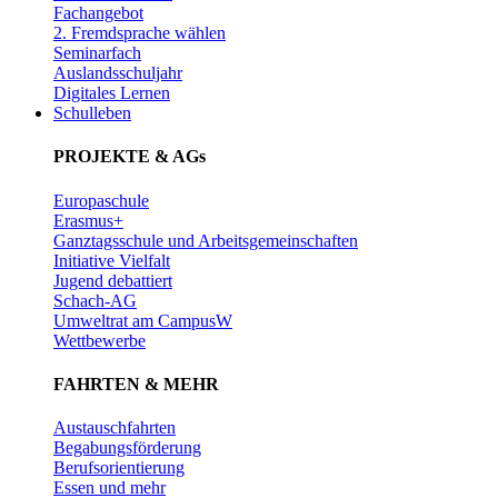
Fachangebot
2. Fremdsprache wählen
Seminarfach
Auslandsschuljahr
Digitales Lernen
Schulleben
PROJEKTE & AGs
Europaschule
Erasmus+
Ganztagsschule und Arbeitsgemeinschaften
Initiative Vielfalt
Jugend debattiert
Schach-AG
Umweltrat am CampusW
Wettbewerbe
FAHRTEN & MEHR
Austauschfahrten
Begabungsförderung
Berufsorientierung
Essen und mehr