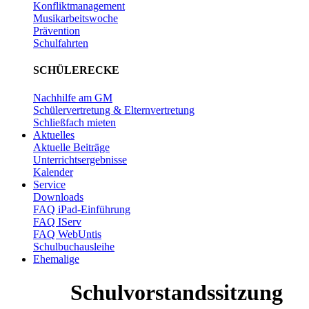
Konfliktmanagement
Musikarbeitswoche
Prävention
Schulfahrten
SCHÜLERECKE
Nachhilfe am GM
Schülervertretung & Elternvertretung
Schließfach mieten
Aktuelles
Aktuelle Beiträge
Unterrichtsergebnisse
Kalender
Service
Downloads
FAQ iPad-Einführung
FAQ IServ
FAQ WebUntis
Schulbuchausleihe
Ehemalige
Schulvorstandssitzung