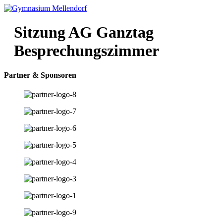
Zum
Inhalt
wechseln
Sitzung AG Ganztag
Besprechungszimmer
Partner & Sponsoren