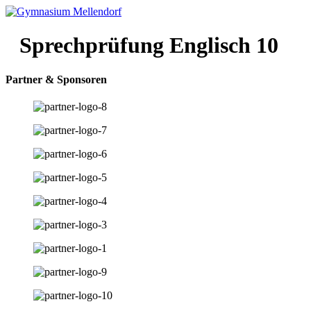
Zum
Inhalt
wechseln
Sprechprüfung Englisch 10
Partner & Sponsoren