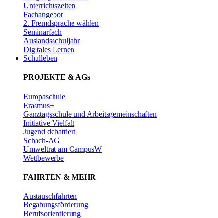
Unterrichtszeiten
Fachangebot
2. Fremdsprache wählen
Seminarfach
Auslandsschuljahr
Digitales Lernen
Schulleben
PROJEKTE & AGs
Europaschule
Erasmus+
Ganztagsschule und Arbeitsgemeinschaften
Initiative Vielfalt
Jugend debattiert
Schach-AG
Umweltrat am CampusW
Wettbewerbe
FAHRTEN & MEHR
Austauschfahrten
Begabungsförderung
Berufsorientierung