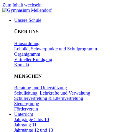
Zum Inhalt wechseln
Unsere Schule
ÜBER UNS
Hausordnung
Leitbild, Schwerpunkte und Schulprogramm
Organigramm
Virtueller Rundgang
Kontakt
MENSCHEN
Beratung und Unterstützung
Schulleitung, Lehrkräfte und Verwaltung
Schülervertretung & Elternvertretung
Steuergruppe
Förderverein
Unterricht
Jahrgänge 5 bis 10
Jahrgang 11
Jahrgänge 12 und 13