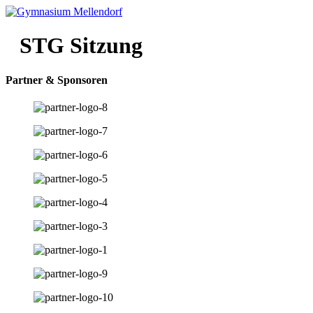
Zum
Inhalt
wechseln
STG Sitzung
Partner & Sponsoren