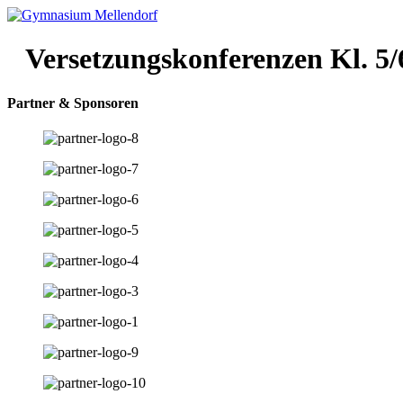
Zum
Inhalt
wechseln
Versetzungskonferenzen Kl. 5/
Partner & Sponsoren