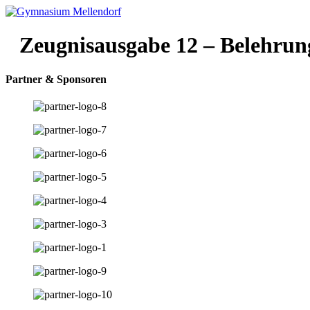
Zum
Inhalt
wechseln
Zeugnisausgabe 12 – Belehrun
Partner & Sponsoren