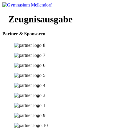
Zum
Inhalt
wechseln
Zeugnisausgabe
Partner & Sponsoren