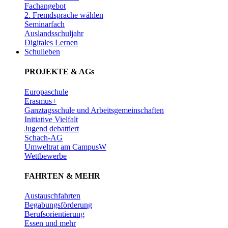
Fachangebot
2. Fremdsprache wählen
Seminarfach
Auslandsschuljahr
Digitales Lernen
Schulleben
PROJEKTE & AGs
Europaschule
Erasmus+
Ganztagsschule und Arbeitsgemeinschaften
Initiative Vielfalt
Jugend debattiert
Schach-AG
Umweltrat am CampusW
Wettbewerbe
FAHRTEN & MEHR
Austauschfahrten
Begabungsförderung
Berufsorientierung
Essen und mehr