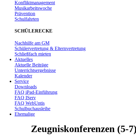
Konfliktmanagement
Musikarbeitswoche
Prävention
Schulfahrten
SCHÜLERECKE
Nachhilfe am GM
Schülervertretung & Elternvertretung
Schließfach mieten
Aktuelles
Aktuelle Beiträge
Unterrichtsergebnisse
Kalender
Service
Downloads
FAQ iPad-Einführung
FAQ IServ
FAQ WebUntis
Schulbuchausleihe
Ehemalige
Zeugniskonferenzen (5-7