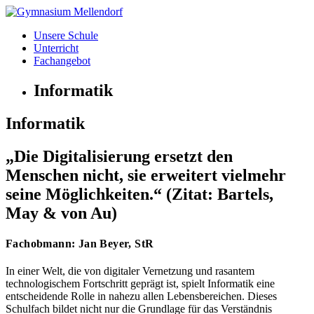
Zum
Inhalt
Unsere Schule
wechseln
Unterricht
Fachangebot
Informatik
Informatik
„Die Digitalisierung ersetzt den
Menschen nicht, sie erweitert vielmehr
seine Möglichkeiten.“ (Zitat: Bartels,
May & von Au)
Fachobmann: Jan Beyer, StR
In einer Welt, die von digitaler Vernetzung und rasantem
technologischem Fortschritt geprägt ist, spielt Informatik eine
entscheidende Rolle in nahezu allen Lebensbereichen. Dieses
Schulfach bildet nicht nur die Grundlage für das Verständnis