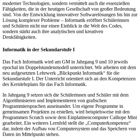
moderner Technologien, sondern vermittelt auch die essenziellen
Fähigkeiten, die in der heutigen Gesellschaft von großer Bedeutung
sind. Von der Entwicklung innovativer Softwarelösungen bis hin zur
Lösung komplexer Probleme – Informatik eröffnet Schülerinnen
und Schülern nicht nur einen Einblick in die Welt des Codes,
sondern stärkt auch ihre analytischen und kreativen
Denkfähigkeiten.
Informatik in der Sekundarstufe I
Das Fach Informatik wird am GM in Jahrgang 9 und 10 jeweils
epochal im Doppelstundenmodell unterrichtet. Wir arbeiten mit dem
neu aufgesetzten Lehrwerk „Blickpunkt Informatik“ für die
Sekundarstufe I. Der Unterricht orientiert sich an den Kompetenzen
des Kernlehrplans für das Fach Informatik.
In Jahrgang 9 setzen sich die Schülerinnen und Schüler mit dem
Algorithmisieren und Implementieren von grafischen
Programmiersprachen auseinander. Um eigene Programme in
gemeinsamen Projekten zu erstellen, wird beispielsweise mit den
Programmen Scratch sowie dem Einplatinencomputer Calliope Mini
gearbeitet. Ein weiteres Lernfeld stellt die „Computerkompetenz“
dar, indem der Aufbau von Computersystem und das Speichern von
Daten im Mittelpunkt stehen.