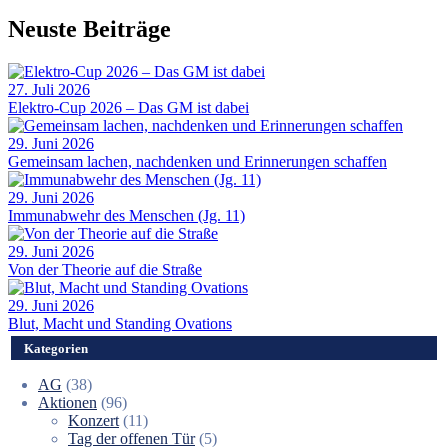
Neuste Beiträge
27. Juli 2026
Elektro-Cup 2026 – Das GM ist dabei
29. Juni 2026
Gemeinsam lachen, nachdenken und Erinnerungen schaffen
29. Juni 2026
Immunabwehr des Menschen (Jg. 11)
29. Juni 2026
Von der Theorie auf die Straße
29. Juni 2026
Blut, Macht und Standing Ovations
Kategorien
AG
(38)
Aktionen
(96)
Konzert
(11)
Tag der offenen Tür
(5)