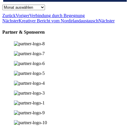
Archiv
Zurück
Voriger
Verbindung durch Begegnung
Nächster
Kreativer Bericht vom Nordirlandaustausch
Nächster
Partner & Sponsoren