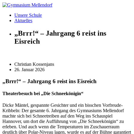
Zum
Inhalt
Unsere Schule
wechseln
Aktuelles
„Brrr!“ – Jahrgang 6 reist ins
Eisreich
Christian Kossenjans
26. Januar 2026
„Brrr!“ – Jahrgang 6 reist ins Eisreich
Theaterbesuch bei „Die Schneekönigin“
Dicke Mäntel, gespannte Gesichter und ein bisschen Vorfreude-
Kribbeln: Der gesamte 6. Jahrgang des Gymnasiums Mellendorf
machte sich bei Schneetreiben auf den Weg ins Schauspiel
Hannover, um dort die Aufführung von „Die Schneekönigin“ zu
erleben. Und auch wenn die Temperaturen im Zuschauerraum
deutlich über Polar-Niveau lagen, wurde es auf der Bühne garantiert