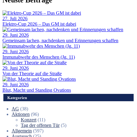
27. Juli 2026
Elektro-Cup 2026 – Das GM ist dabei
29. Juni 2026
Gemeinsam lachen, nachdenken und Erinnerungen schaffen
29. Juni 2026
Immunabwehr des Menschen (Jg. 11)
29. Juni 2026
Von der Theorie auf die Straße
29. Juni 2026
Blut, Macht und Standing Ovations
Kategorien
AG
(38)
Aktionen
(96)
Konzert
(11)
Tag der offenen Tür
(5)
Allgemein
(597)
Austausch
(25)