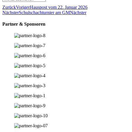
Zurück
Voriger
Hauspost vom 22. Januar 2026
Nächster
Schulschachturnier am GM
Nächster
Partner & Sponsoren