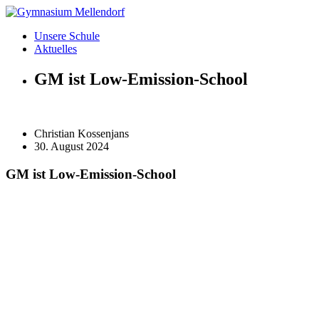
Zum
Inhalt
Unsere Schule
wechseln
Aktuelles
GM ist Low-Emission-School
Christian Kossenjans
30. August 2024
GM ist Low-Emission-School