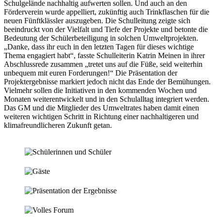
Schulgelände nachhaltig aufwerten sollen. Und auch an den
Förderverein wurde appelliert, zukünftig auch Trinkflaschen für die
neuen Fünftklässler auszugeben. Die Schulleitung zeigte sich
beeindruckt von der Vielfalt und Tiefe der Projekte und betonte die
Bedeutung der Schülerbeteiligung in solchen Umweltprojekten.
„Danke, dass ihr euch in den letzten Tagen für dieses wichtige
Thema engagiert habt“, fasste Schulleiterin Katrin Meinen in ihrer
Abschlussrede zusammen „tretet uns auf die Füße, seid weiterhin
unbequem mit euren Forderungen!“ Die Präsentation der
Projektergebnisse markiert jedoch nicht das Ende der Bemühungen.
Vielmehr sollen die Initiativen in den kommenden Wochen und
Monaten weiterentwickelt und in den Schulalltag integriert werden.
Das GM und die Mitglieder des Umweltrates haben damit einen
weiteren wichtigen Schritt in Richtung einer nachhaltigeren und
klimafreundlicheren Zukunft getan.