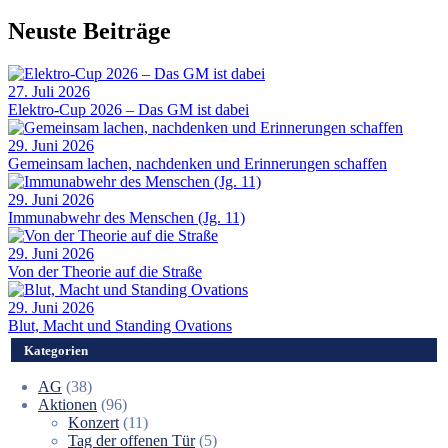
Neuste Beiträge
27. Juli 2026
Elektro-Cup 2026 – Das GM ist dabei
29. Juni 2026
Gemeinsam lachen, nachdenken und Erinnerungen schaffen
29. Juni 2026
Immunabwehr des Menschen (Jg. 11)
29. Juni 2026
Von der Theorie auf die Straße
29. Juni 2026
Blut, Macht und Standing Ovations
Kategorien
AG
(38)
Aktionen
(96)
Konzert
(11)
Tag der offenen Tür
(5)