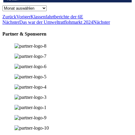
Archiv
Zurück
Voriger
Klassenfahrtberichte der 6E
Nächster
Das war der Umweltratflohmarkt 2024
Nächster
Partner & Sponsoren