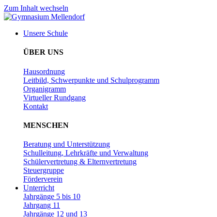
Zum Inhalt wechseln
Unsere Schule
ÜBER UNS
Hausordnung
Leitbild, Schwerpunkte und Schulprogramm
Organigramm
Virtueller Rundgang
Kontakt
MENSCHEN
Beratung und Unterstützung
Schulleitung, Lehrkräfte und Verwaltung
Schülervertretung & Elternvertretung
Steuergruppe
Förderverein
Unterricht
Jahrgänge 5 bis 10
Jahrgang 11
Jahrgänge 12 und 13