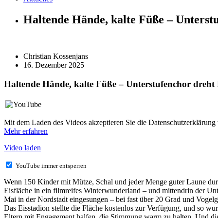
Haltende Hände, kalte Füße – Unterst
Christian Kossenjans
16. Dezember 2025
Haltende Hände, kalte Füße – Unterstufenchor dreht
Mit dem Laden des Videos akzeptieren Sie die Datenschutzerklärung
Mehr erfahren
Video laden
YouTube immer entsperren
Wenn 150 Kinder mit Mütze, Schal und jeder Menge guter Laune dur
Eisfläche in ein filmreifes Winterwunderland – und mittendrin der 
Mai in der Nordstadt eingesungen – bei fast über 20 Grad und Vogelg
Das Eisstadion stellte die Fläche kostenlos zur Verfügung, und so w
Eltern mit Engagement halfen, die Stimmung warm zu halten. Und die 