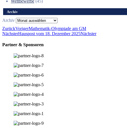
Wettbewerbe
(45)
Archiv
Archiv
Zurück
Voriger
Mathematik-Olympiade am GM
Nächster
Hauspost vom 18. Dezember 2025
Nächster
Partner & Sponsoren