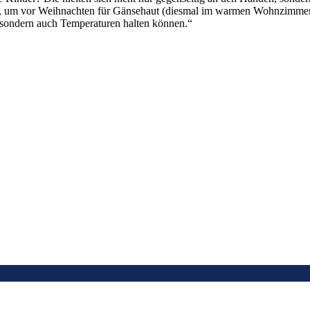
 um vor Weihnachten für Gänsehaut (diesmal im warmen Wohnzimmer) z
 sondern auch Temperaturen halten können.“