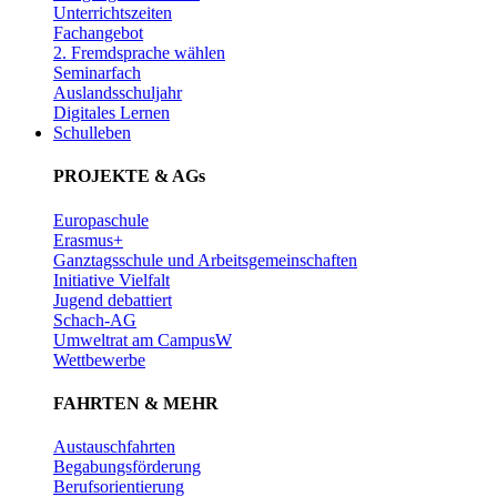
Unterrichtszeiten
Fachangebot
2. Fremdsprache wählen
Seminarfach
Auslandsschuljahr
Digitales Lernen
Schulleben
PROJEKTE & AGs
Europaschule
Erasmus+
Ganztagsschule und Arbeitsgemeinschaften
Initiative Vielfalt
Jugend debattiert
Schach-AG
Umweltrat am CampusW
Wettbewerbe
FAHRTEN & MEHR
Austauschfahrten
Begabungsförderung
Berufsorientierung