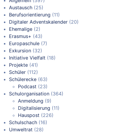
Allgemein
(597)
Austausch
(25)
Berufsorientierung
(11)
Digitaler Adventskalender
(20)
Ehemalige
(2)
Erasmus+
(43)
Europaschule
(7)
Exkursion
(32)
Initiative Vielfalt
(18)
Projekte
(41)
Schüler
(112)
Schülerecke
(63)
Podcast
(23)
Schulorganisation
(364)
Anmeldung
(9)
Digitalisierung
(11)
Hauspost
(226)
Schulschach
(16)
Umweltrat
(28)