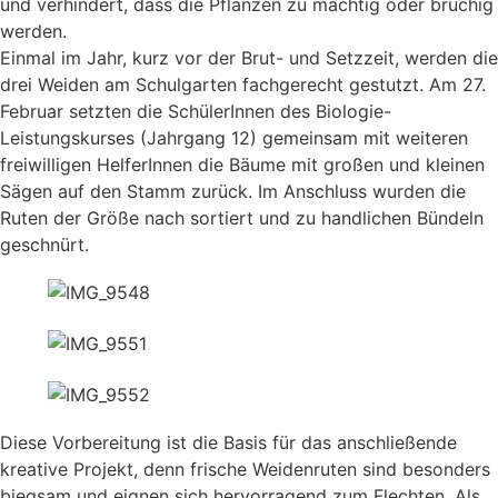
und verhindert, dass die Pflanzen zu mächtig oder brüchig
werden.
Einmal im Jahr, kurz vor der Brut- und Setzzeit, werden die
drei Weiden am Schulgarten fachgerecht gestutzt. Am 27.
Februar setzten die SchülerInnen des Biologie-
Leistungskurses (Jahrgang 12) gemeinsam mit weiteren
freiwilligen HelferInnen die Bäume mit großen und kleinen
Sägen auf den Stamm zurück. Im Anschluss wurden die
Ruten der Größe nach sortiert und zu handlichen Bündeln
geschnürt.
Diese Vorbereitung ist die Basis für das anschließende
kreative Projekt, denn frische Weidenruten sind besonders
biegsam und eignen sich hervorragend zum Flechten. Als