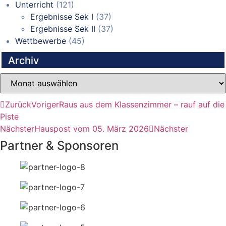
Unterricht
(121)
Ergebnisse Sek I
(37)
Ergebnisse Sek II
(37)
Wettbewerbe
(45)
Archiv
Archiv
Zurück
Voriger
Raus aus dem Klassenzimmer – rauf auf die
Piste
Nächster
Hauspost vom 05. März 2026
Nächster
Partner & Sponsoren