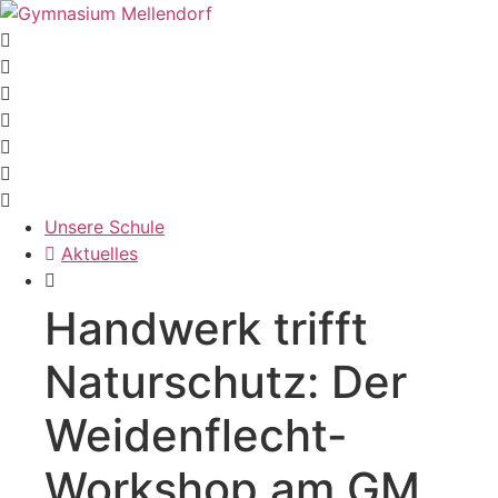
Zum
Inhalt
wechseln
Unsere Schule
Aktuelles
Handwerk trifft
Naturschutz: Der
Weidenflecht-
Workshop am GM