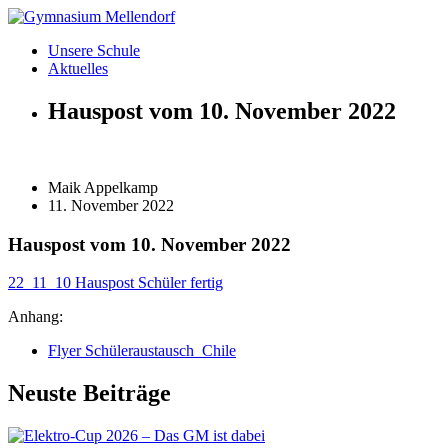
Zum
Inhalt
Unsere Schule
wechseln
Aktuelles
Hauspost vom 10. November 2022
Maik Appelkamp
11. November 2022
Hauspost vom 10. November 2022
22_11_10 Hauspost Schüler fertig
Anhang:
Flyer Schüleraustausch_Chile
Neuste Beiträge