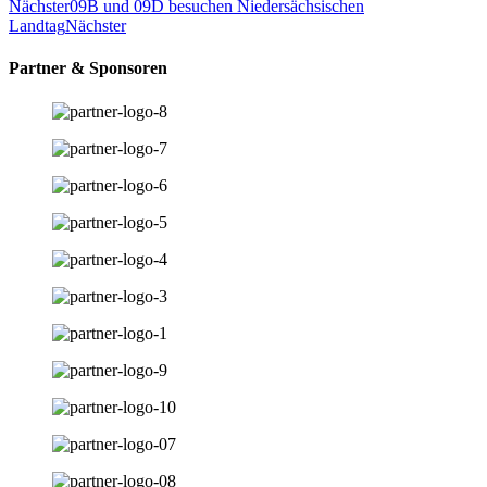
Nächster
09B und 09D besuchen Niedersächsischen
Landtag
Nächster
Partner & Sponsoren