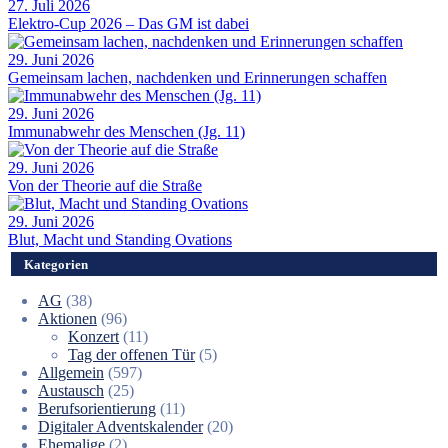
27. Juli 2026
Elektro-Cup 2026 – Das GM ist dabei
29. Juni 2026
Gemeinsam lachen, nachdenken und Erinnerungen schaffen
29. Juni 2026
Immunabwehr des Menschen (Jg. 11)
29. Juni 2026
Von der Theorie auf die Straße
29. Juni 2026
Blut, Macht und Standing Ovations
Kategorien
AG
(38)
Aktionen
(96)
Konzert
(11)
Tag der offenen Tür
(5)
Allgemein
(597)
Austausch
(25)
Berufsorientierung
(11)
Digitaler Adventskalender
(20)
Ehemalige
(2)