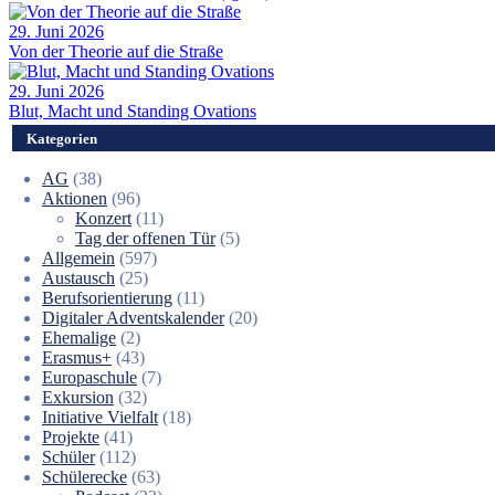
29. Juni 2026
Von der Theorie auf die Straße
29. Juni 2026
Blut, Macht und Standing Ovations
Kategorien
AG
(38)
Aktionen
(96)
Konzert
(11)
Tag der offenen Tür
(5)
Allgemein
(597)
Austausch
(25)
Berufsorientierung
(11)
Digitaler Adventskalender
(20)
Ehemalige
(2)
Erasmus+
(43)
Europaschule
(7)
Exkursion
(32)
Initiative Vielfalt
(18)
Projekte
(41)
Schüler
(112)
Schülerecke
(63)