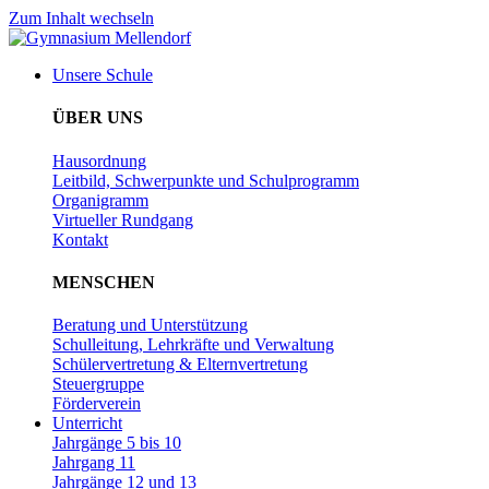
Zum Inhalt wechseln
Unsere Schule
ÜBER UNS
Hausordnung
Leitbild, Schwerpunkte und Schulprogramm
Organigramm
Virtueller Rundgang
Kontakt
MENSCHEN
Beratung und Unterstützung
Schulleitung, Lehrkräfte und Verwaltung
Schülervertretung & Elternvertretung
Steuergruppe
Förderverein
Unterricht
Jahrgänge 5 bis 10
Jahrgang 11
Jahrgänge 12 und 13