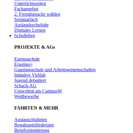
Unterrichtszeiten
Fachangebot
2. Fremdsprache wählen
Seminarfach
Auslandsschuljahr
Digitales Lernen
Schulleben
PROJEKTE & AGs
Europaschule
Erasmus+
Ganztagsschule und Arbeitsgemeinschaften
Initiative Vielfalt
Jugend debattiert
Schach-AG
Umweltrat am CampusW
Wettbewerbe
FAHRTEN & MEHR
Austauschfahrten
Begabungsförderung
Berufsorientierung