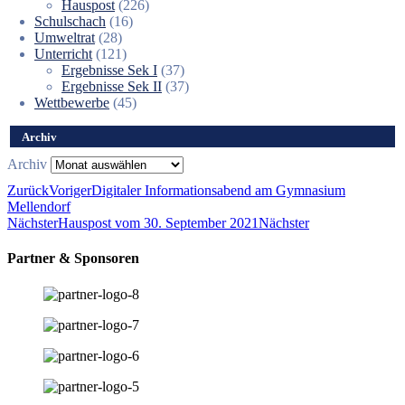
Hauspost
(226)
Schulschach
(16)
Umweltrat
(28)
Unterricht
(121)
Ergebnisse Sek I
(37)
Ergebnisse Sek II
(37)
Wettbewerbe
(45)
Archiv
Archiv
Zurück
Voriger
Digitaler Informationsabend am Gymnasium
Mellendorf
Nächster
Hauspost vom 30. September 2021
Nächster
Partner & Sponsoren