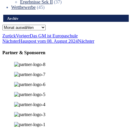
Ergebnisse Sek II
(37)
Wettbewerbe
(45)
Archiv
Archiv
Zurück
Voriger
Das GM ist Europaschule
Nächster
Hauspost vom 08. August 2024
Nächster
Partner & Sponsoren