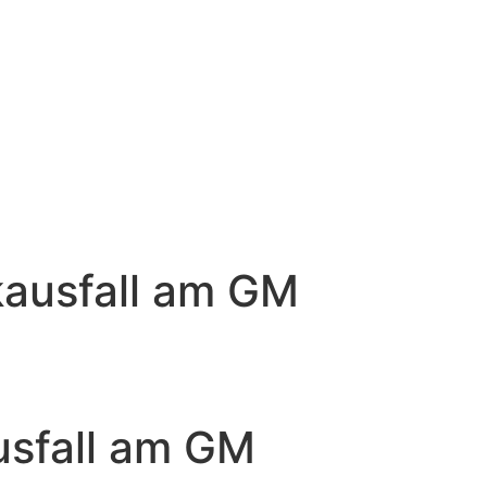
ausfall am GM
usfall am GM