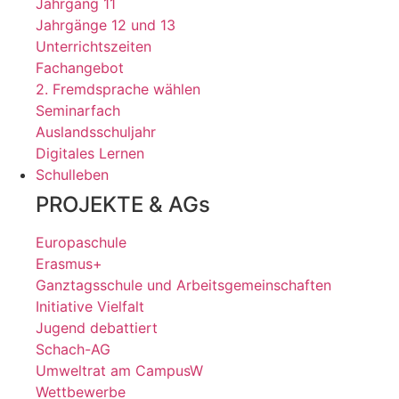
Jahrgang 11
Jahrgänge 12 und 13
Unterrichtszeiten
Fachangebot
2. Fremdsprache wählen
Seminarfach
Auslandsschuljahr
Digitales Lernen
Schulleben
PROJEKTE & AGs
Europaschule
Erasmus+
Ganztagsschule und Arbeitsgemeinschaften
Initiative Vielfalt
Jugend debattiert
Schach-AG
Umweltrat am CampusW
Wettbewerbe