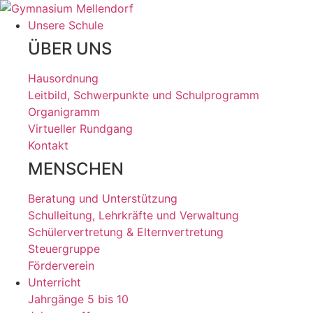
Zum
Inhalt
Unsere Schule
wechseln
ÜBER UNS
Hausordnung
Leitbild, Schwerpunkte und Schulprogramm
Organigramm
Virtueller Rundgang
Kontakt
MENSCHEN
Beratung und Unterstützung
Schulleitung, Lehrkräfte und Verwaltung
Schülervertretung & Elternvertretung
Steuergruppe
Förderverein
Unterricht
Jahrgänge 5 bis 10