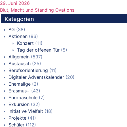
29. Juni 2026
Blut, Macht und Standing Ovations
Kategorien
AG
(38)
Aktionen
(96)
Konzert
(11)
Tag der offenen Tür
(5)
Allgemein
(597)
Austausch
(25)
Berufsorientierung
(11)
Digitaler Adventskalender
(20)
Ehemalige
(2)
Erasmus+
(43)
Europaschule
(7)
Exkursion
(32)
Initiative Vielfalt
(18)
Projekte
(41)
Schüler
(112)