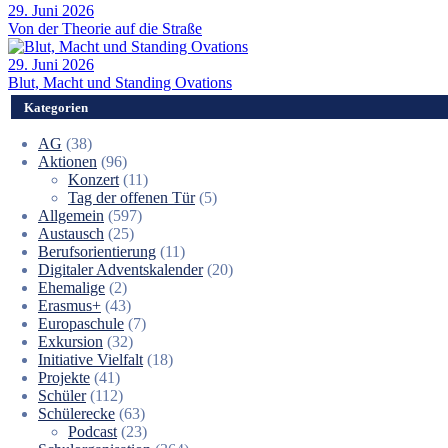
29. Juni 2026
Von der Theorie auf die Straße
29. Juni 2026
Blut, Macht und Standing Ovations
Kategorien
AG
(38)
Aktionen
(96)
Konzert
(11)
Tag der offenen Tür
(5)
Allgemein
(597)
Austausch
(25)
Berufsorientierung
(11)
Digitaler Adventskalender
(20)
Ehemalige
(2)
Erasmus+
(43)
Europaschule
(7)
Exkursion
(32)
Initiative Vielfalt
(18)
Projekte
(41)
Schüler
(112)
Schülerecke
(63)
Podcast
(23)