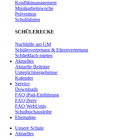
Konfliktmanagement
Musikarbeitswoche
Prävention
Schulfahrten
SCHÜLERECKE
Nachhilfe am GM
Schülervertretung & Elternvertretung
Schließfach mieten
Aktuelles
Aktuelle Beiträge
Unterrichtsergebnisse
Kalender
Service
Downloads
FAQ iPad-Einführung
FAQ IServ
FAQ WebUntis
Schulbuchausleihe
Ehemalige
Unsere Schule
Aktuelles