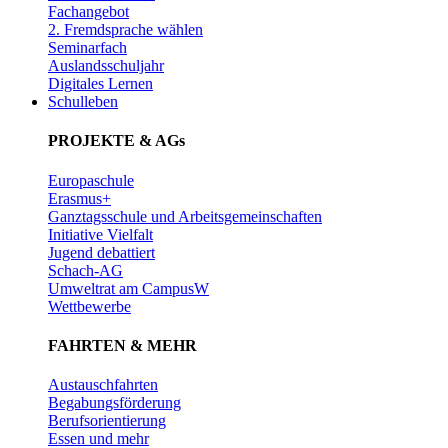
Fachangebot
2. Fremdsprache wählen
Seminarfach
Auslandsschuljahr
Digitales Lernen
Schulleben
PROJEKTE & AGs
Europaschule
Erasmus+
Ganztagsschule und Arbeitsgemeinschaften
Initiative Vielfalt
Jugend debattiert
Schach-AG
Umweltrat am CampusW
Wettbewerbe
FAHRTEN & MEHR
Austauschfahrten
Begabungsförderung
Berufsorientierung
Essen und mehr