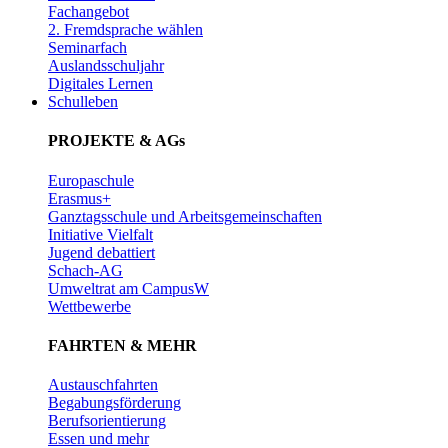
Fachangebot
2. Fremdsprache wählen
Seminarfach
Auslandsschuljahr
Digitales Lernen
Schulleben
PROJEKTE & AGs
Europaschule
Erasmus+
Ganztagsschule und Arbeitsgemeinschaften
Initiative Vielfalt
Jugend debattiert
Schach-AG
Umweltrat am CampusW
Wettbewerbe
FAHRTEN & MEHR
Austauschfahrten
Begabungsförderung
Berufsorientierung
Essen und mehr