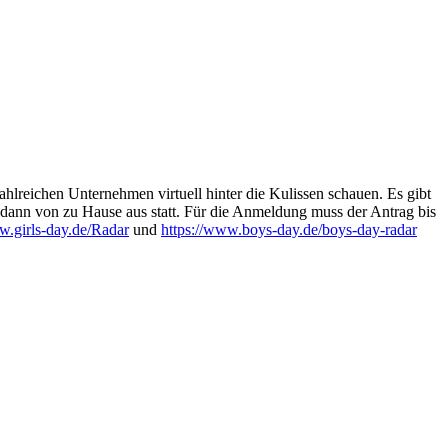
ahlreichen Unternehmen virtuell hinter die Kulissen schauen. Es gibt
 dann von zu Hause aus statt. Für die Anmeldung muss der Antrag bis
w.girls-day.de/Radar
und
https://www.boys-day.de/boys-day-radar