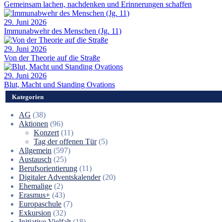
Gemeinsam lachen, nachdenken und Erinnerungen schaffen
29. Juni 2026
Immunabwehr des Menschen (Jg. 11)
29. Juni 2026
Von der Theorie auf die Straße
29. Juni 2026
Blut, Macht und Standing Ovations
Kategorien
AG
(38)
Aktionen
(96)
Konzert
(11)
Tag der offenen Tür
(5)
Allgemein
(597)
Austausch
(25)
Berufsorientierung
(11)
Digitaler Adventskalender
(20)
Ehemalige
(2)
Erasmus+
(43)
Europaschule
(7)
Exkursion
(32)
Initiative Vielfalt
(18)