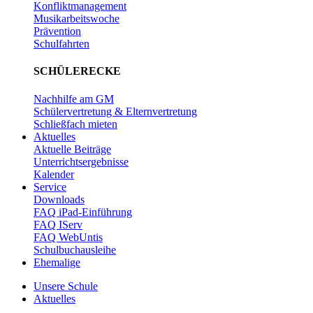
Konfliktmanagement
Musikarbeitswoche
Prävention
Schulfahrten
SCHÜLERECKE
Nachhilfe am GM
Schülervertretung & Elternvertretung
Schließfach mieten
Aktuelles
Aktuelle Beiträge
Unterrichtsergebnisse
Kalender
Service
Downloads
FAQ iPad-Einführung
FAQ IServ
FAQ WebUntis
Schulbuchausleihe
Ehemalige
Unsere Schule
Aktuelles