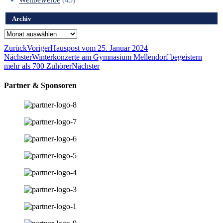
Archiv
Archiv
Zurück
Voriger
Hauspost vom 25. Januar 2024
Nächster
Winterkonzerte am Gymnasium Mellendorf begeistern
mehr als 700 Zuhörer
Nächster
Partner & Sponsoren